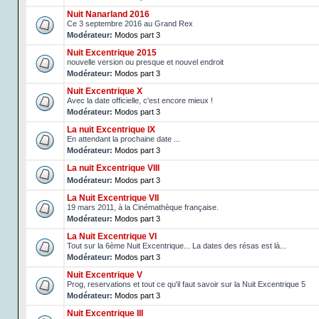
Nuit Nanarland 2016
Ce 3 septembre 2016 au Grand Rex
Modérateur:
Modos part 3
Nuit Excentrique 2015
nouvelle version ou presque et nouvel endroit
Modérateur:
Modos part 3
Nuit Excentrique X
Avec la date officielle, c'est encore mieux !
Modérateur:
Modos part 3
La nuit Excentrique IX
En attendant la prochaine date ...
Modérateur:
Modos part 3
La nuit Excentrique VIII
Modérateur:
Modos part 3
La Nuit Excentrique VII
19 mars 2011, à la Cinémathèque française.
Modérateur:
Modos part 3
La Nuit Excentrique VI
Tout sur la 6ème Nuit Excentrique... La dates des résas est là...
Modérateur:
Modos part 3
Nuit Excentrique V
Prog, reservations et tout ce qu'il faut savoir sur la Nuit Excentrique 5
Modérateur:
Modos part 3
Nuit Excentrique III