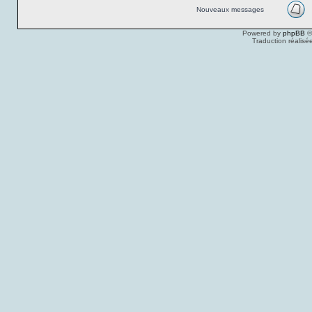
Nouveaux messages
Powered by
phpBB
©
Traduction réalisé