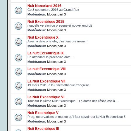
Nuit Nanarland 2016
Ce 3 septembre 2016 au Grand Rex
Modérateur:
Modos part 3
Nuit Excentrique 2015
nouvelle version ou presque et nouvel endroit
Modérateur:
Modos part 3
Nuit Excentrique X
Avec la date officielle, c'est encore mieux !
Modérateur:
Modos part 3
La nuit Excentrique IX
En attendant la prochaine date ...
Modérateur:
Modos part 3
La nuit Excentrique VIII
Modérateur:
Modos part 3
La Nuit Excentrique VII
19 mars 2011, à la Cinémathèque française.
Modérateur:
Modos part 3
La Nuit Excentrique VI
Tout sur la 6ème Nuit Excentrique... La dates des résas est là...
Modérateur:
Modos part 3
Nuit Excentrique V
Prog, reservations et tout ce qu'il faut savoir sur la Nuit Excentrique 5
Modérateur:
Modos part 3
Nuit Excentrique III