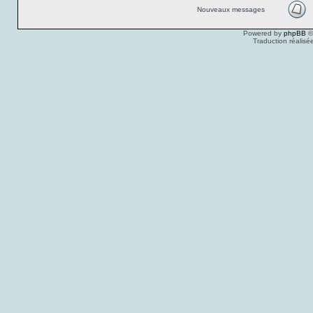
Nouveaux messages
Powered by
phpBB
©
Traduction réalisé