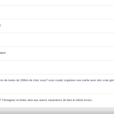
d.
Tapes
on de moins de 100km de chez vous? vous voulez organiser une soirée avec des vrais gens
? Témoignez et évitez ainsi aux autres nanardeurs de faire la même erreur...