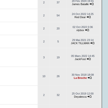
20 Fév 2024 19:41
2
37
James Bataille
24 Oct 2022 14:25
2
54
Red Dear
02 Oct 2022 0:36
2
20
xlybox
29 Mai 2021 23:14
2
5
JACK TILLMAN
05 Mars 2022 14:45
3
19
JackFost
30 Nov 2018 18:08
10
26
La Broche
25 Oct 2019 12:00
2
32
Deyalesca