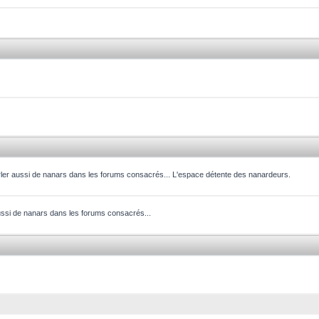
parler aussi de nanars dans les forums consacrés... L'espace détente des nanardeurs.
aussi de nanars dans les forums consacrés...