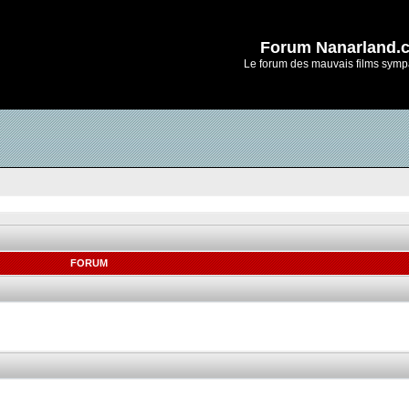
Forum Nanarland.
Le forum des mauvais films symp
FORUM