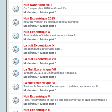
Nuit Nanarland 2016
Ce 3 septembre 2016 au Grand Rex
Modérateur:
Modos part 3
Nuit Excentrique 2015
nouvelle version ou presque et nouvel endroit
Modérateur:
Modos part 3
Nuit Excentrique X
Avec la date officielle, c'est encore mieux !
Modérateur:
Modos part 3
La nuit Excentrique IX
En attendant la prochaine date ...
Modérateur:
Modos part 3
La nuit Excentrique VIII
Modérateur:
Modos part 3
La Nuit Excentrique VII
19 mars 2011, à la Cinémathèque française.
Modérateur:
Modos part 3
La Nuit Excentrique VI
Tout sur la 6ème Nuit Excentrique... La dates des résas est là...
Modérateur:
Modos part 3
Nuit Excentrique V
Prog, reservations et tout ce qu'il faut savoir sur la Nuit Excentrique 5
Modérateur:
Modos part 3
Nuit Excentrique III