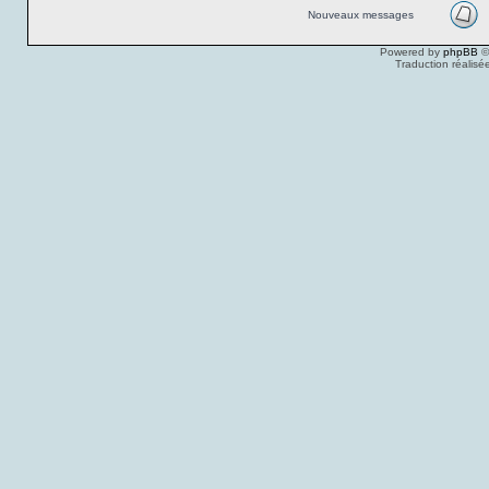
Nouveaux messages
Powered by
phpBB
©
Traduction réalisé