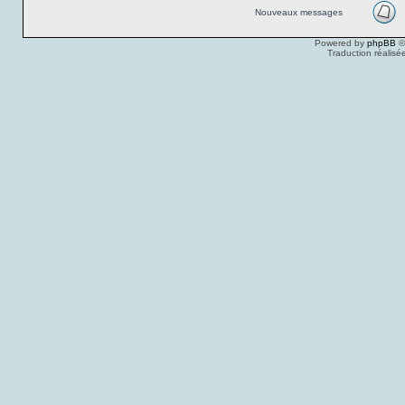
Nouveaux messages
Powered by
phpBB
©
Traduction réalisé