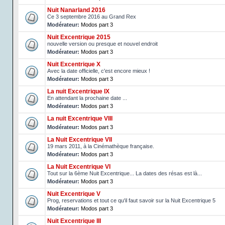
Nuit Nanarland 2016
Ce 3 septembre 2016 au Grand Rex
Modérateur:
Modos part 3
Nuit Excentrique 2015
nouvelle version ou presque et nouvel endroit
Modérateur:
Modos part 3
Nuit Excentrique X
Avec la date officielle, c'est encore mieux !
Modérateur:
Modos part 3
La nuit Excentrique IX
En attendant la prochaine date ...
Modérateur:
Modos part 3
La nuit Excentrique VIII
Modérateur:
Modos part 3
La Nuit Excentrique VII
19 mars 2011, à la Cinémathèque française.
Modérateur:
Modos part 3
La Nuit Excentrique VI
Tout sur la 6ème Nuit Excentrique... La dates des résas est là...
Modérateur:
Modos part 3
Nuit Excentrique V
Prog, reservations et tout ce qu'il faut savoir sur la Nuit Excentrique 5
Modérateur:
Modos part 3
Nuit Excentrique III