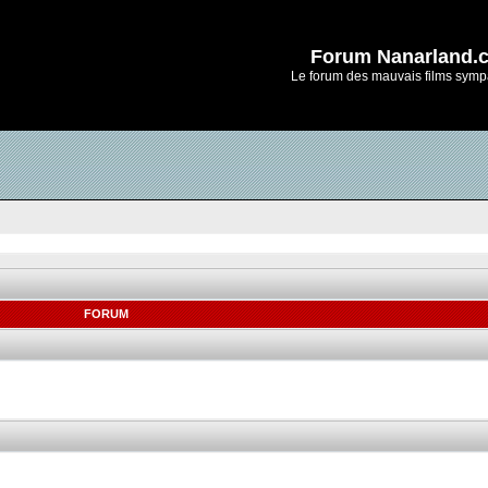
Forum Nanarland.
Le forum des mauvais films symp
FORUM