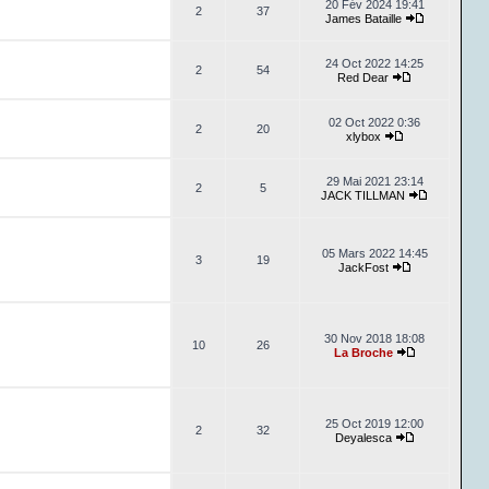
20 Fév 2024 19:41
2
37
James Bataille
24 Oct 2022 14:25
2
54
Red Dear
02 Oct 2022 0:36
2
20
xlybox
29 Mai 2021 23:14
2
5
JACK TILLMAN
05 Mars 2022 14:45
3
19
JackFost
30 Nov 2018 18:08
10
26
La Broche
25 Oct 2019 12:00
2
32
Deyalesca