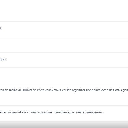
d.
Tapes
on de moins de 100km de chez vous? vous voulez organiser une soirée avec des vrais gens
? Témoignez et évitez ainsi aux autres nanardeurs de faire la même erreur...