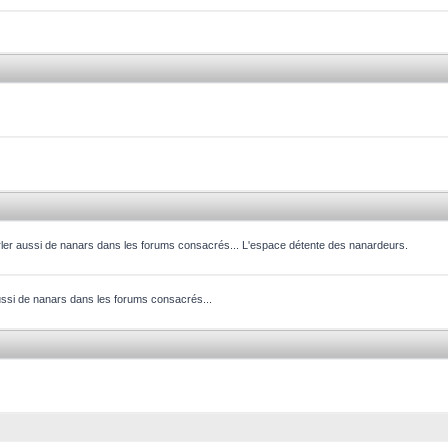
parler aussi de nanars dans les forums consacrés... L'espace détente des nanardeurs.
aussi de nanars dans les forums consacrés...