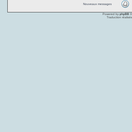
Nouveaux messages
Powered by
phpBB
©
Traduction réalisé