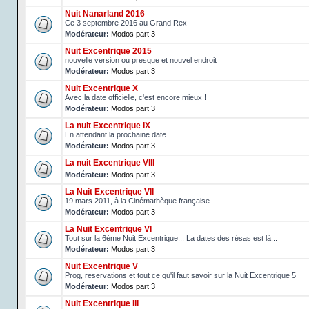
Nuit Nanarland 2016
Ce 3 septembre 2016 au Grand Rex
Modérateur:
Modos part 3
Nuit Excentrique 2015
nouvelle version ou presque et nouvel endroit
Modérateur:
Modos part 3
Nuit Excentrique X
Avec la date officielle, c'est encore mieux !
Modérateur:
Modos part 3
La nuit Excentrique IX
En attendant la prochaine date ...
Modérateur:
Modos part 3
La nuit Excentrique VIII
Modérateur:
Modos part 3
La Nuit Excentrique VII
19 mars 2011, à la Cinémathèque française.
Modérateur:
Modos part 3
La Nuit Excentrique VI
Tout sur la 6ème Nuit Excentrique... La dates des résas est là...
Modérateur:
Modos part 3
Nuit Excentrique V
Prog, reservations et tout ce qu'il faut savoir sur la Nuit Excentrique 5
Modérateur:
Modos part 3
Nuit Excentrique III