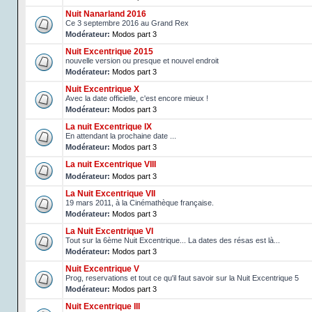
Nuit Nanarland 2016
Ce 3 septembre 2016 au Grand Rex
Modérateur:
Modos part 3
Nuit Excentrique 2015
nouvelle version ou presque et nouvel endroit
Modérateur:
Modos part 3
Nuit Excentrique X
Avec la date officielle, c'est encore mieux !
Modérateur:
Modos part 3
La nuit Excentrique IX
En attendant la prochaine date ...
Modérateur:
Modos part 3
La nuit Excentrique VIII
Modérateur:
Modos part 3
La Nuit Excentrique VII
19 mars 2011, à la Cinémathèque française.
Modérateur:
Modos part 3
La Nuit Excentrique VI
Tout sur la 6ème Nuit Excentrique... La dates des résas est là...
Modérateur:
Modos part 3
Nuit Excentrique V
Prog, reservations et tout ce qu'il faut savoir sur la Nuit Excentrique 5
Modérateur:
Modos part 3
Nuit Excentrique III