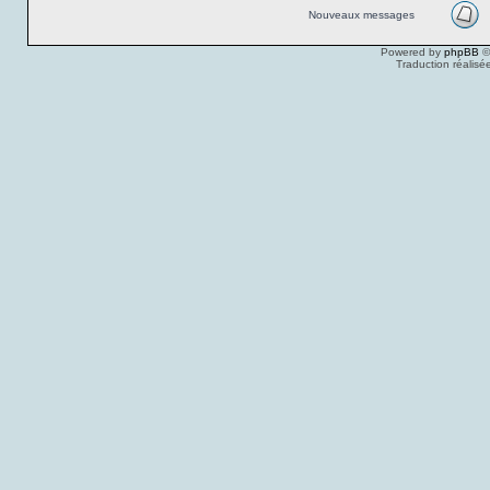
Nouveaux messages
Powered by
phpBB
©
Traduction réalisé