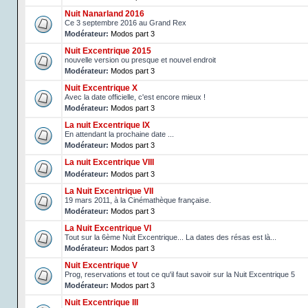
Nuit Nanarland 2016
Ce 3 septembre 2016 au Grand Rex
Modérateur:
Modos part 3
Nuit Excentrique 2015
nouvelle version ou presque et nouvel endroit
Modérateur:
Modos part 3
Nuit Excentrique X
Avec la date officielle, c'est encore mieux !
Modérateur:
Modos part 3
La nuit Excentrique IX
En attendant la prochaine date ...
Modérateur:
Modos part 3
La nuit Excentrique VIII
Modérateur:
Modos part 3
La Nuit Excentrique VII
19 mars 2011, à la Cinémathèque française.
Modérateur:
Modos part 3
La Nuit Excentrique VI
Tout sur la 6ème Nuit Excentrique... La dates des résas est là...
Modérateur:
Modos part 3
Nuit Excentrique V
Prog, reservations et tout ce qu'il faut savoir sur la Nuit Excentrique 5
Modérateur:
Modos part 3
Nuit Excentrique III