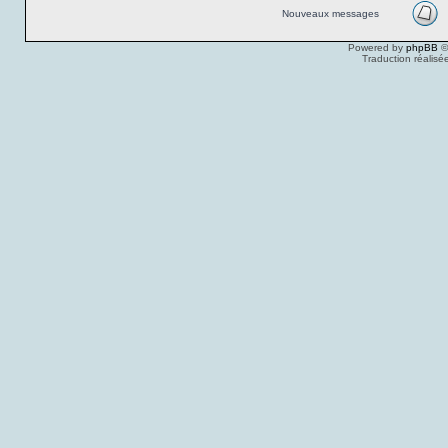
Nouveaux messages
Powered by
phpBB
©
Traduction réalisé