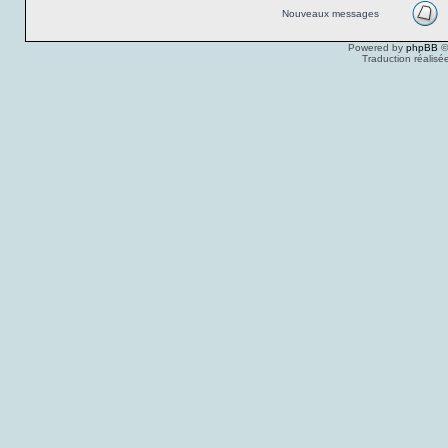
Nouveaux messages
Powered by
phpBB
©
Traduction réalisé