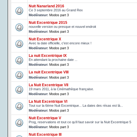
Nuit Nanarland 2016
Ce 3 septembre 2016 au Grand Rex
Modérateur:
Modos part 3
Nuit Excentrique 2015
nouvelle version ou presque et nouvel endroit
Modérateur:
Modos part 3
Nuit Excentrique X
Avec la date officielle, c'est encore mieux !
Modérateur:
Modos part 3
La nuit Excentrique IX
En attendant la prochaine date ...
Modérateur:
Modos part 3
La nuit Excentrique VIII
Modérateur:
Modos part 3
La Nuit Excentrique VII
19 mars 2011, à la Cinémathèque française.
Modérateur:
Modos part 3
La Nuit Excentrique VI
Tout sur la 6ème Nuit Excentrique... La dates des résas est là...
Modérateur:
Modos part 3
Nuit Excentrique V
Prog, reservations et tout ce qu'il faut savoir sur la Nuit Excentrique 5
Modérateur:
Modos part 3
Nuit Excentrique III