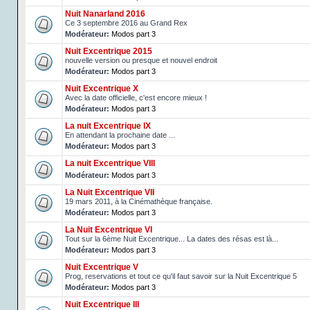
Nuit Nanarland 2016
Ce 3 septembre 2016 au Grand Rex
Modérateur:
Modos part 3
Nuit Excentrique 2015
nouvelle version ou presque et nouvel endroit
Modérateur:
Modos part 3
Nuit Excentrique X
Avec la date officielle, c'est encore mieux !
Modérateur:
Modos part 3
La nuit Excentrique IX
En attendant la prochaine date ...
Modérateur:
Modos part 3
La nuit Excentrique VIII
Modérateur:
Modos part 3
La Nuit Excentrique VII
19 mars 2011, à la Cinémathèque française.
Modérateur:
Modos part 3
La Nuit Excentrique VI
Tout sur la 6ème Nuit Excentrique... La dates des résas est là...
Modérateur:
Modos part 3
Nuit Excentrique V
Prog, reservations et tout ce qu'il faut savoir sur la Nuit Excentrique 5
Modérateur:
Modos part 3
Nuit Excentrique III