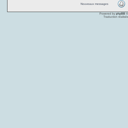
Nouveaux messages
Powered by
phpBB
©
Traduction réalisé