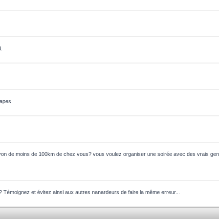
d.
Tapes
on de moins de 100km de chez vous? vous voulez organiser une soirée avec des vrais gens
? Témoignez et évitez ainsi aux autres nanardeurs de faire la même erreur...