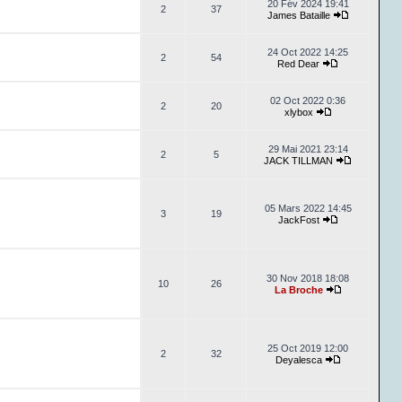
20 Fév 2024 19:41
2
37
James Bataille
24 Oct 2022 14:25
2
54
Red Dear
02 Oct 2022 0:36
2
20
xlybox
29 Mai 2021 23:14
2
5
JACK TILLMAN
05 Mars 2022 14:45
3
19
JackFost
30 Nov 2018 18:08
10
26
La Broche
25 Oct 2019 12:00
2
32
Deyalesca