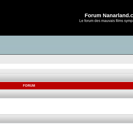
Forum Nanarland.
Le forum des mauvais films symp
FORUM