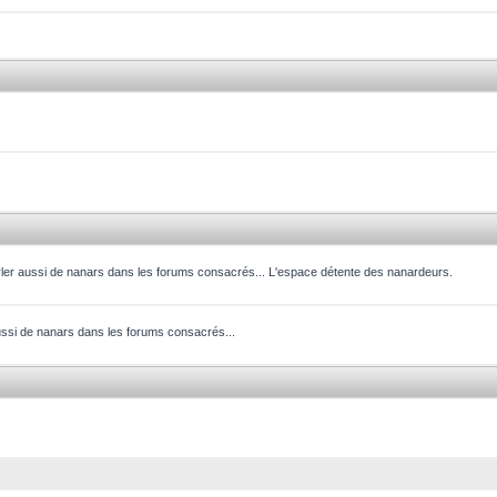
parler aussi de nanars dans les forums consacrés... L'espace détente des nanardeurs.
aussi de nanars dans les forums consacrés...