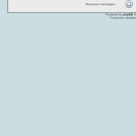
Nouveaux messages
Powered by
phpBB
©
Traduction réalisé