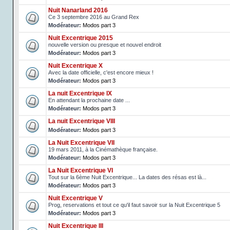
Nuit Nanarland 2016
Ce 3 septembre 2016 au Grand Rex
Modérateur:
Modos part 3
Nuit Excentrique 2015
nouvelle version ou presque et nouvel endroit
Modérateur:
Modos part 3
Nuit Excentrique X
Avec la date officielle, c'est encore mieux !
Modérateur:
Modos part 3
La nuit Excentrique IX
En attendant la prochaine date ...
Modérateur:
Modos part 3
La nuit Excentrique VIII
Modérateur:
Modos part 3
La Nuit Excentrique VII
19 mars 2011, à la Cinémathèque française.
Modérateur:
Modos part 3
La Nuit Excentrique VI
Tout sur la 6ème Nuit Excentrique... La dates des résas est là...
Modérateur:
Modos part 3
Nuit Excentrique V
Prog, reservations et tout ce qu'il faut savoir sur la Nuit Excentrique 5
Modérateur:
Modos part 3
Nuit Excentrique III