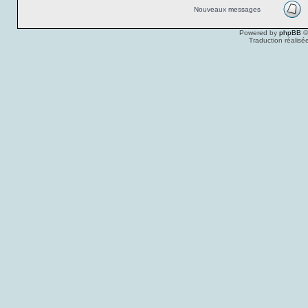
Nouveaux messages
Powered by
phpBB
©
Traduction réalisé