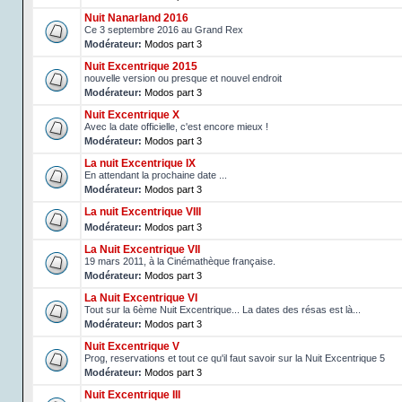
Nuit Nanarland 2016
Ce 3 septembre 2016 au Grand Rex
Modérateur:
Modos part 3
Nuit Excentrique 2015
nouvelle version ou presque et nouvel endroit
Modérateur:
Modos part 3
Nuit Excentrique X
Avec la date officielle, c'est encore mieux !
Modérateur:
Modos part 3
La nuit Excentrique IX
En attendant la prochaine date ...
Modérateur:
Modos part 3
La nuit Excentrique VIII
Modérateur:
Modos part 3
La Nuit Excentrique VII
19 mars 2011, à la Cinémathèque française.
Modérateur:
Modos part 3
La Nuit Excentrique VI
Tout sur la 6ème Nuit Excentrique... La dates des résas est là...
Modérateur:
Modos part 3
Nuit Excentrique V
Prog, reservations et tout ce qu'il faut savoir sur la Nuit Excentrique 5
Modérateur:
Modos part 3
Nuit Excentrique III