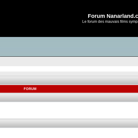
Forum Nanarland.
Le forum des mauvais films symp
FORUM