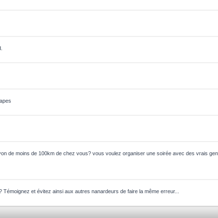
d.
Tapes
on de moins de 100km de chez vous? vous voulez organiser une soirée avec des vrais gens
? Témoignez et évitez ainsi aux autres nanardeurs de faire la même erreur...