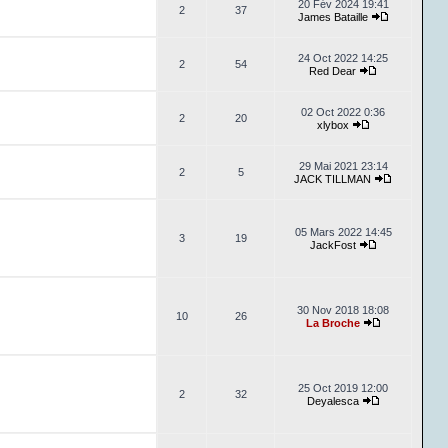
20 Fév 2024 19:41
2
37
James Bataille
24 Oct 2022 14:25
2
54
Red Dear
02 Oct 2022 0:36
2
20
xlybox
29 Mai 2021 23:14
2
5
JACK TILLMAN
05 Mars 2022 14:45
3
19
JackFost
30 Nov 2018 18:08
10
26
La Broche
25 Oct 2019 12:00
2
32
Deyalesca