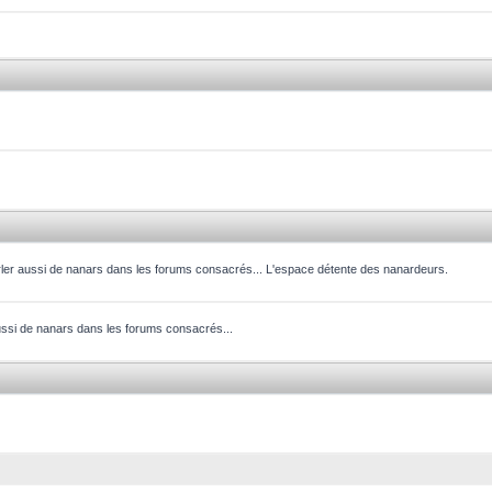
parler aussi de nanars dans les forums consacrés... L'espace détente des nanardeurs.
aussi de nanars dans les forums consacrés...