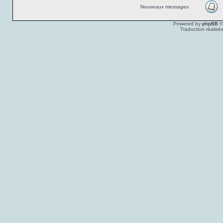
Nouveaux messages
Powered by
phpBB
©
Traduction réalisé