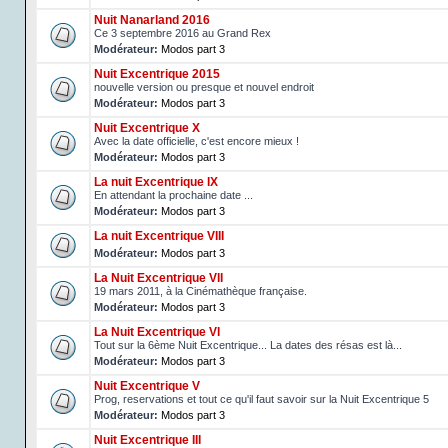
Nuit Nanarland 2016
Ce 3 septembre 2016 au Grand Rex
Modérateur:
Modos part 3
Nuit Excentrique 2015
nouvelle version ou presque et nouvel endroit
Modérateur:
Modos part 3
Nuit Excentrique X
Avec la date officielle, c'est encore mieux !
Modérateur:
Modos part 3
La nuit Excentrique IX
En attendant la prochaine date ...
Modérateur:
Modos part 3
La nuit Excentrique VIII
Modérateur:
Modos part 3
La Nuit Excentrique VII
19 mars 2011, à la Cinémathèque française.
Modérateur:
Modos part 3
La Nuit Excentrique VI
Tout sur la 6ème Nuit Excentrique... La dates des résas est là...
Modérateur:
Modos part 3
Nuit Excentrique V
Prog, reservations et tout ce qu'il faut savoir sur la Nuit Excentrique 5
Modérateur:
Modos part 3
Nuit Excentrique III