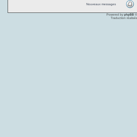
Nouveaux messages
Powered by
phpBB
©
Traduction réalisé