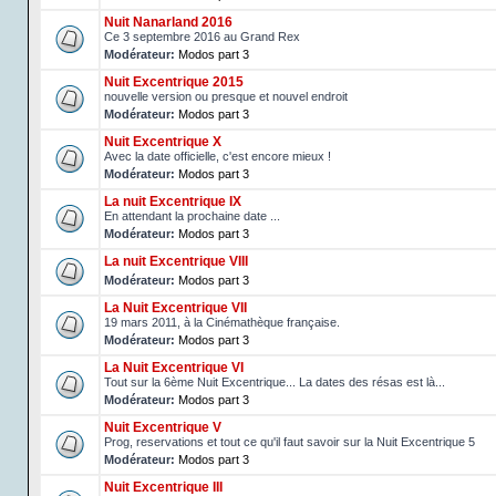
Nuit Nanarland 2016
Ce 3 septembre 2016 au Grand Rex
Modérateur:
Modos part 3
Nuit Excentrique 2015
nouvelle version ou presque et nouvel endroit
Modérateur:
Modos part 3
Nuit Excentrique X
Avec la date officielle, c'est encore mieux !
Modérateur:
Modos part 3
La nuit Excentrique IX
En attendant la prochaine date ...
Modérateur:
Modos part 3
La nuit Excentrique VIII
Modérateur:
Modos part 3
La Nuit Excentrique VII
19 mars 2011, à la Cinémathèque française.
Modérateur:
Modos part 3
La Nuit Excentrique VI
Tout sur la 6ème Nuit Excentrique... La dates des résas est là...
Modérateur:
Modos part 3
Nuit Excentrique V
Prog, reservations et tout ce qu'il faut savoir sur la Nuit Excentrique 5
Modérateur:
Modos part 3
Nuit Excentrique III