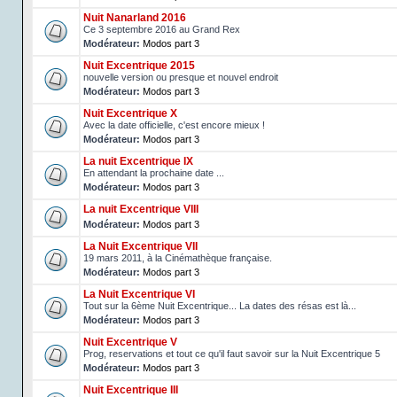
Nuit Nanarland 2016
Ce 3 septembre 2016 au Grand Rex
Modérateur:
Modos part 3
Nuit Excentrique 2015
nouvelle version ou presque et nouvel endroit
Modérateur:
Modos part 3
Nuit Excentrique X
Avec la date officielle, c'est encore mieux !
Modérateur:
Modos part 3
La nuit Excentrique IX
En attendant la prochaine date ...
Modérateur:
Modos part 3
La nuit Excentrique VIII
Modérateur:
Modos part 3
La Nuit Excentrique VII
19 mars 2011, à la Cinémathèque française.
Modérateur:
Modos part 3
La Nuit Excentrique VI
Tout sur la 6ème Nuit Excentrique... La dates des résas est là...
Modérateur:
Modos part 3
Nuit Excentrique V
Prog, reservations et tout ce qu'il faut savoir sur la Nuit Excentrique 5
Modérateur:
Modos part 3
Nuit Excentrique III