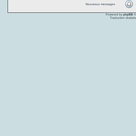
Nouveaux messages
Powered by
phpBB
©
Traduction réalisé