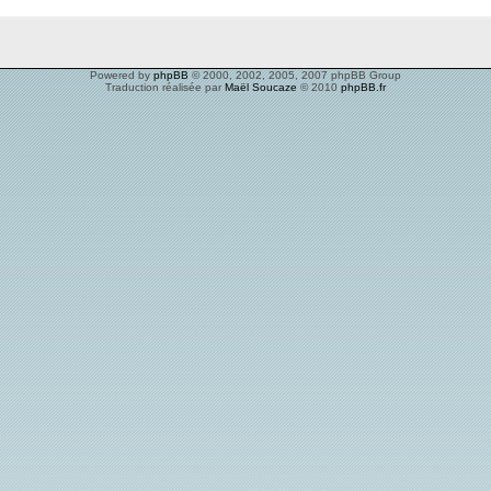
Powered by
phpBB
© 2000, 2002, 2005, 2007 phpBB Group
Traduction réalisée par
Maël Soucaze
© 2010
phpBB.fr