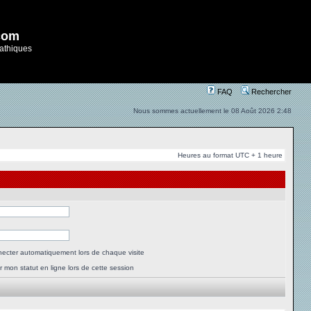
com
athiques
FAQ
Rechercher
Nous sommes actuellement le 08 Août 2026 2:48
Heures au format UTC + 1 heure
ecter automatiquement lors de chaque visite
 mon statut en ligne lors de cette session