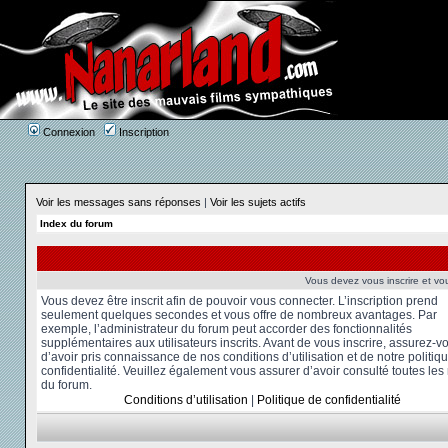
Connexion
Inscription
Voir les messages sans réponses
|
Voir les sujets actifs
Index du forum
Vous devez vous inscrire et vou
Vous devez être inscrit afin de pouvoir vous connecter. L’inscription prend
seulement quelques secondes et vous offre de nombreux avantages. Par
exemple, l’administrateur du forum peut accorder des fonctionnalités
supplémentaires aux utilisateurs inscrits. Avant de vous inscrire, assurez-v
d’avoir pris connaissance de nos conditions d’utilisation et de notre politiq
confidentialité. Veuillez également vous assurer d’avoir consulté toutes les
du forum.
Conditions d’utilisation
|
Politique de confidentialité