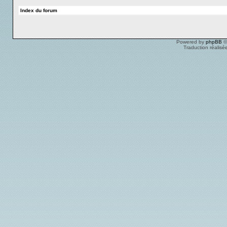
Index du forum
Powered by
phpBB
©
Traduction réalisé