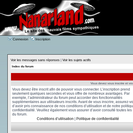
Connexion
Inscription
Voir les messages sans réponses
|
Voir les sujets actifs
Index du forum
Vous devez vous inscrire et vou
Vous devez être inscrit afin de pouvoir vous connecter. L’inscription prend
seulement quelques secondes et vous offre de nombreux avantages. Par
exemple, l’administrateur du forum peut accorder des fonctionnalités
supplémentaires aux utilisateurs inscrits. Avant de vous inscrire, assurez-v
d’avoir pris connaissance de nos conditions d’utilisation et de notre politiq
confidentialité. Veuillez également vous assurer d’avoir consulté toutes les
du forum.
Conditions d’utilisation
|
Politique de confidentialité