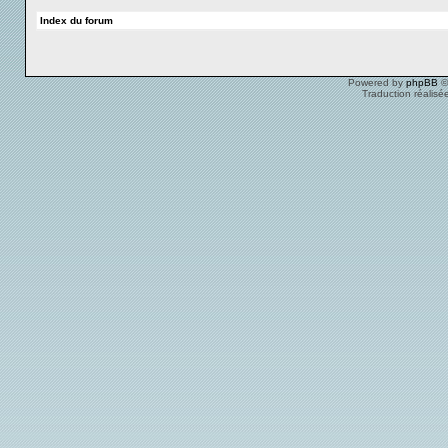
Index du forum
Powered by
phpBB
©
Traduction réalisé