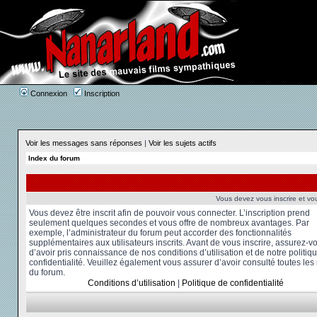
Connexion
Inscription
Voir les messages sans réponses
|
Voir les sujets actifs
Index du forum
Vous devez vous inscrire et vou
Vous devez être inscrit afin de pouvoir vous connecter. L’inscription prend
seulement quelques secondes et vous offre de nombreux avantages. Par
exemple, l’administrateur du forum peut accorder des fonctionnalités
supplémentaires aux utilisateurs inscrits. Avant de vous inscrire, assurez-v
d’avoir pris connaissance de nos conditions d’utilisation et de notre politiq
confidentialité. Veuillez également vous assurer d’avoir consulté toutes les
du forum.
Conditions d’utilisation
|
Politique de confidentialité