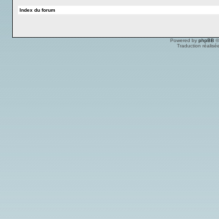
Index du forum
Powered by
phpBB
©
Traduction réalisé