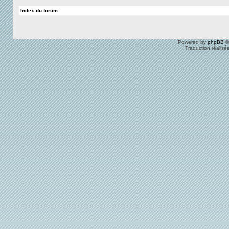
Index du forum
Powered by
phpBB
©
Traduction réalisé