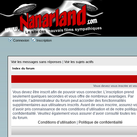
Connexion
Inscription
Voir les messages sans réponses
|
Voir les sujets actifs
Index du forum
Vous devez vous inscrire et vou
Vous devez être inscrit afin de pouvoir vous connecter. L’inscription prend
seulement quelques secondes et vous offre de nombreux avantages. Par
exemple, l’administrateur du forum peut accorder des fonctionnalités
supplémentaires aux utilisateurs inscrits. Avant de vous inscrire, assurez-v
d’avoir pris connaissance de nos conditions d’utilisation et de notre politiq
confidentialité. Veuillez également vous assurer d’avoir consulté toutes les
du forum.
Conditions d’utilisation
|
Politique de confidentialité