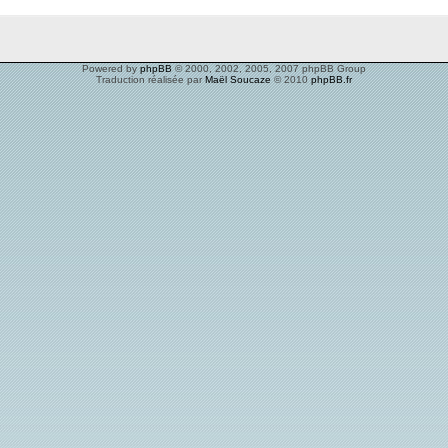
Powered by
phpBB
© 2000, 2002, 2005, 2007 phpBB Group
Traduction réalisée par
Maël Soucaze
© 2010
phpBB.fr