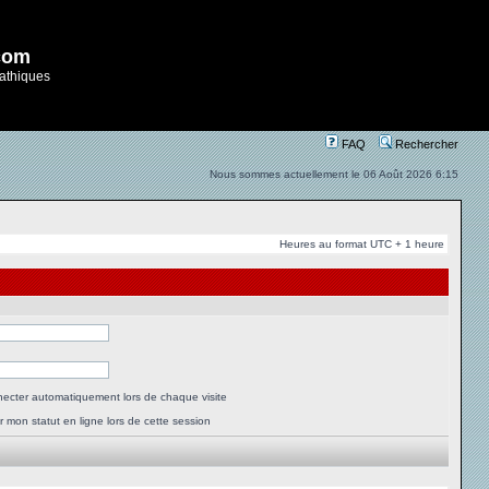
com
athiques
FAQ
Rechercher
Nous sommes actuellement le 06 Août 2026 6:15
Heures au format UTC + 1 heure
ecter automatiquement lors de chaque visite
 mon statut en ligne lors de cette session