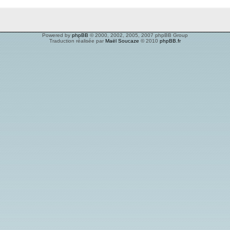
Powered by
phpBB
© 2000, 2002, 2005, 2007 phpBB Group
Traduction réalisée par
Maël Soucaze
© 2010
phpBB.fr