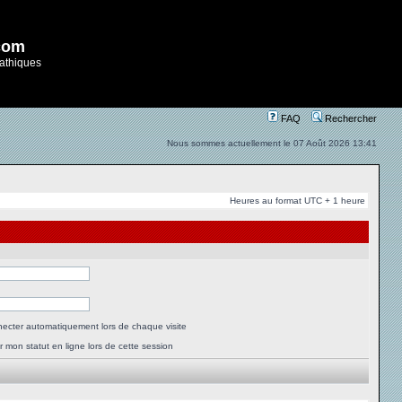
com
athiques
FAQ
Rechercher
Nous sommes actuellement le 07 Août 2026 13:41
Heures au format UTC + 1 heure
ecter automatiquement lors de chaque visite
 mon statut en ligne lors de cette session