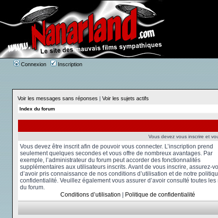
Connexion
Inscription
Voir les messages sans réponses
|
Voir les sujets actifs
Index du forum
Vous devez vous inscrire et vou
Vous devez être inscrit afin de pouvoir vous connecter. L’inscription prend
seulement quelques secondes et vous offre de nombreux avantages. Par
exemple, l’administrateur du forum peut accorder des fonctionnalités
supplémentaires aux utilisateurs inscrits. Avant de vous inscrire, assurez-v
d’avoir pris connaissance de nos conditions d’utilisation et de notre politiq
confidentialité. Veuillez également vous assurer d’avoir consulté toutes les
du forum.
Conditions d’utilisation
|
Politique de confidentialité