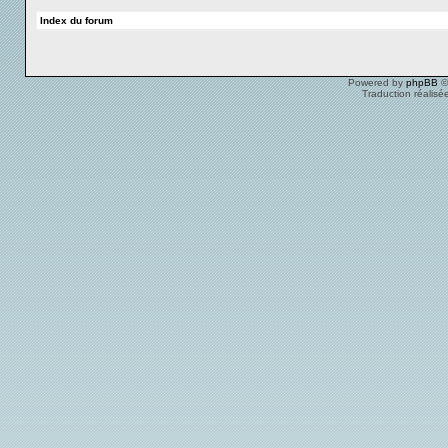
Index du forum
Powered by
phpBB
©
Traduction réalisé