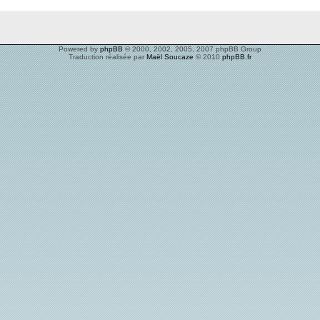
Powered by
phpBB
© 2000, 2002, 2005, 2007 phpBB Group
Traduction réalisée par
Maël Soucaze
© 2010
phpBB.fr