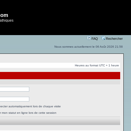
com
athiques
FAQ
Rechercher
Nous sommes actuellement le 06 Août 2026 21:58
Heures au format UTC + 1 heure
ecter automatiquement lors de chaque visite
 mon statut en ligne lors de cette session