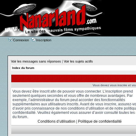
Connexion
Inscription
Voir les messages sans réponses
|
Voir les sujets actifs
Index du forum
Vous devez vous inscrire et vou
Vous devez être inscrit afin de pouvoir vous connecter. L’inscription prend
seulement quelques secondes et vous offre de nombreux avantages. Par
exemple, l’administrateur du forum peut accorder des fonctionnalités
supplémentaires aux utilisateurs inscrits. Avant de vous inscrire, assurez-v
d’avoir pris connaissance de nos conditions d’utilisation et de notre politiq
confidentialité. Veuillez également vous assurer d’avoir consulté toutes les
du forum.
Conditions d’utilisation
|
Politique de confidentialité