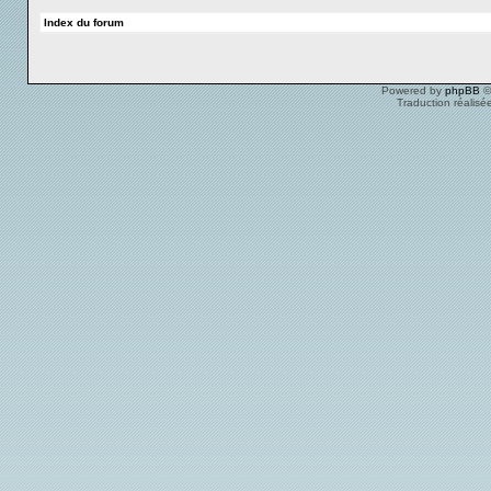
Index du forum
Powered by
phpBB
©
Traduction réalisé