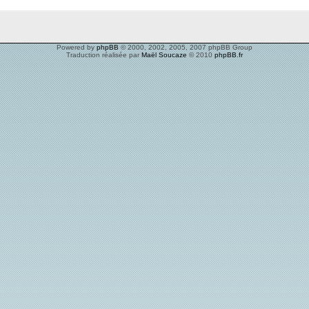
Powered by
phpBB
© 2000, 2002, 2005, 2007 phpBB Group
Traduction réalisée par
Maël Soucaze
© 2010
phpBB.fr