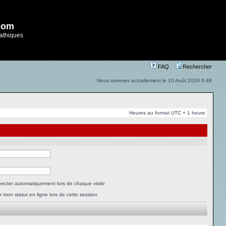
com
athiques
FAQ
Rechercher
Nous sommes actuellement le 10 Août 2026 6:48
Heures au format UTC + 1 heure
ecter automatiquement lors de chaque visite
 mon statut en ligne lors de cette session