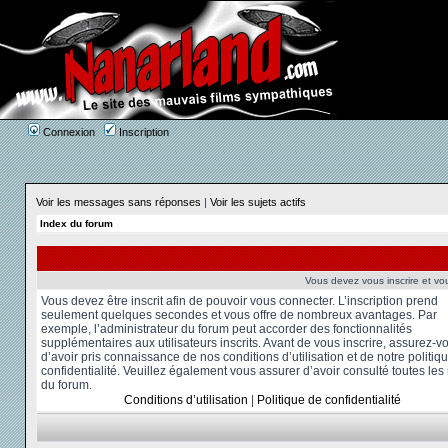
Connexion
Inscription
Voir les messages sans réponses
|
Voir les sujets actifs
Index du forum
Vous devez vous inscrire et vou
Vous devez être inscrit afin de pouvoir vous connecter. L’inscription prend
seulement quelques secondes et vous offre de nombreux avantages. Par
exemple, l’administrateur du forum peut accorder des fonctionnalités
supplémentaires aux utilisateurs inscrits. Avant de vous inscrire, assurez-v
d’avoir pris connaissance de nos conditions d’utilisation et de notre politiq
confidentialité. Veuillez également vous assurer d’avoir consulté toutes les
du forum.
Conditions d’utilisation
|
Politique de confidentialité