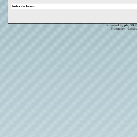
Index du forum
Powered by
phpBB
©
Traduction réalisé