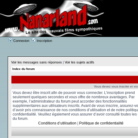
Connexion
Inscription
Voir les messages sans réponses
|
Voir les sujets actifs
Index du forum
Vous devez vous inscrire et vou
Vous devez être inscrit afin de pouvoir vous connecter. L’inscription prend
seulement quelques secondes et vous offre de nombreux avantages. Par
exemple, l’administrateur du forum peut accorder des fonctionnalités
supplémentaires aux utilisateurs inscrits. Avant de vous inscrire, assurez-v
d’avoir pris connaissance de nos conditions d’utilisation et de notre politiq
confidentialité. Veuillez également vous assurer d’avoir consulté toutes les
du forum.
Conditions d’utilisation
|
Politique de confidentialité