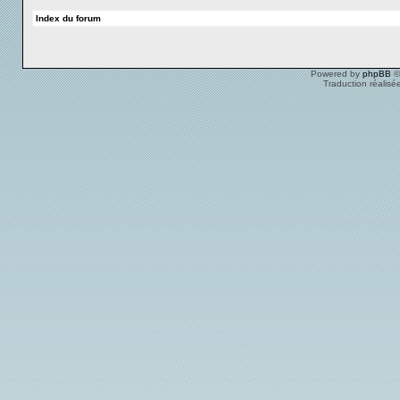
Index du forum
Powered by
phpBB
©
Traduction réalisé