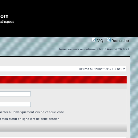
com
athiques
FAQ
Rechercher
Nous sommes actuellement le 07 Août 2026 6:21
Heures au format UTC + 1 heure
ecter automatiquement lors de chaque visite
 mon statut en ligne lors de cette session