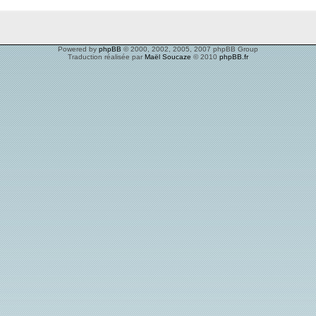
Powered by
phpBB
© 2000, 2002, 2005, 2007 phpBB Group
Traduction réalisée par
Maël Soucaze
© 2010
phpBB.fr