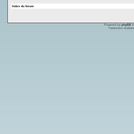
Index du forum
Powered by
phpBB
©
Traduction réalisé