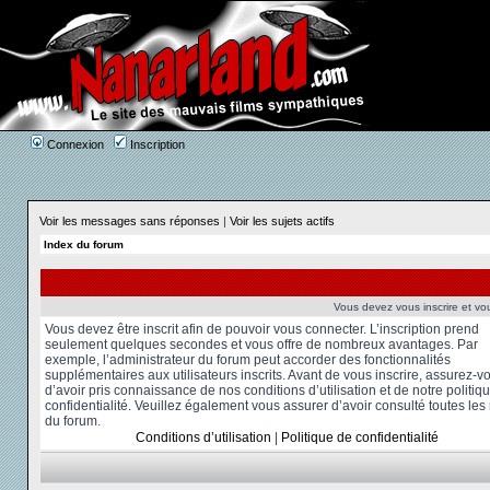
Connexion
Inscription
Voir les messages sans réponses
|
Voir les sujets actifs
Index du forum
Vous devez vous inscrire et vou
Vous devez être inscrit afin de pouvoir vous connecter. L’inscription prend
seulement quelques secondes et vous offre de nombreux avantages. Par
exemple, l’administrateur du forum peut accorder des fonctionnalités
supplémentaires aux utilisateurs inscrits. Avant de vous inscrire, assurez-v
d’avoir pris connaissance de nos conditions d’utilisation et de notre politiq
confidentialité. Veuillez également vous assurer d’avoir consulté toutes les
du forum.
Conditions d’utilisation
|
Politique de confidentialité