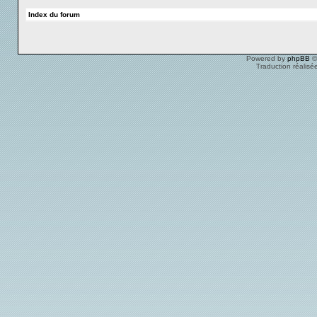
Index du forum
Powered by
phpBB
©
Traduction réalisé