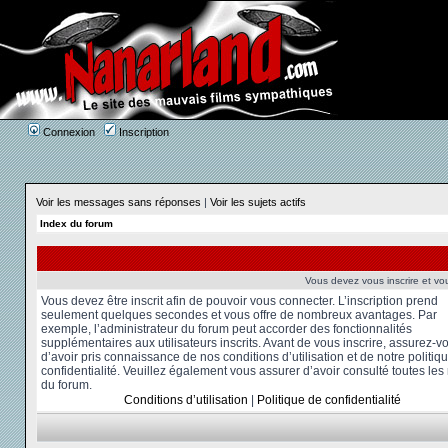
Connexion
Inscription
Voir les messages sans réponses
|
Voir les sujets actifs
Index du forum
Vous devez vous inscrire et vou
Vous devez être inscrit afin de pouvoir vous connecter. L’inscription prend
seulement quelques secondes et vous offre de nombreux avantages. Par
exemple, l’administrateur du forum peut accorder des fonctionnalités
supplémentaires aux utilisateurs inscrits. Avant de vous inscrire, assurez-v
d’avoir pris connaissance de nos conditions d’utilisation et de notre politiq
confidentialité. Veuillez également vous assurer d’avoir consulté toutes les
du forum.
Conditions d’utilisation
|
Politique de confidentialité