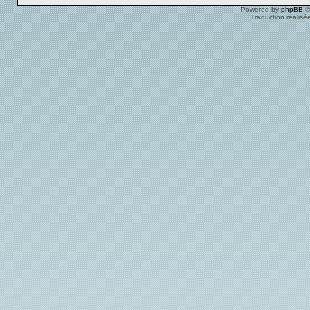
Powered by
phpBB
©
Traduction réalisé