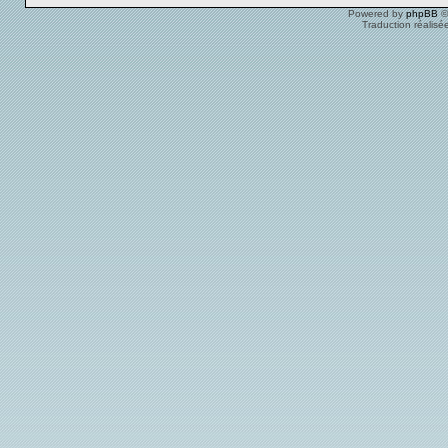
Powered by
phpBB
©
Traduction réalisé