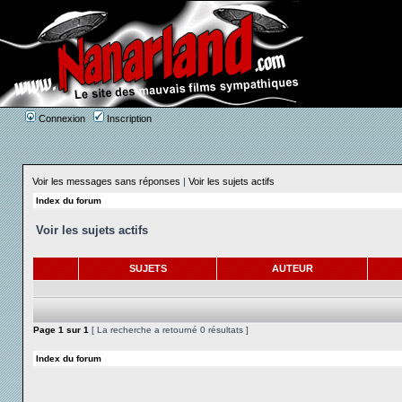
Connexion
Inscription
Voir les messages sans réponses
|
Voir les sujets actifs
Index du forum
Voir les sujets actifs
SUJETS
AUTEUR
Page
1
sur
1
[ La recherche a retourné 0 résultats ]
Index du forum