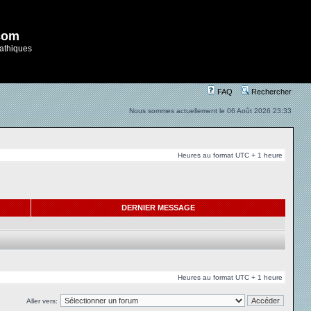
com
athiques
FAQ
Rechercher
Nous sommes actuellement le 06 Août 2026 23:33
Heures au format UTC + 1 heure
DERNIER MESSAGE
Heures au format UTC + 1 heure
Aller vers: