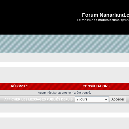
Forum Nanarland.
Le forum des mauvais films symp
RÉPONSES
CONSULTATIONS
Aucun résultat approprié n’a été trouvé.
AFFICHER LES MESSAGES PUBLIÉS DEPUIS: