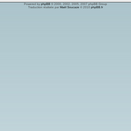
Powered by
phpBB
© 2000, 2002, 2005, 2007 phpBB Group
Traduction réalisée par
Maël Soucaze
© 2010
phpBB.fr