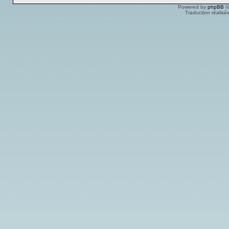
Powered by
phpBB
©
Traduction réalisé