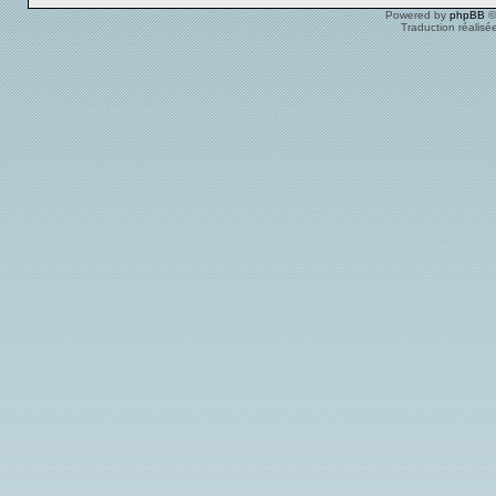
Powered by
phpBB
©
Traduction réalisé