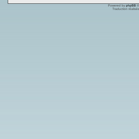
Powered by
phpBB
©
Traduction réalisé