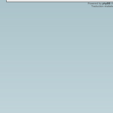
Powered by
phpBB
©
Traduction réalisé