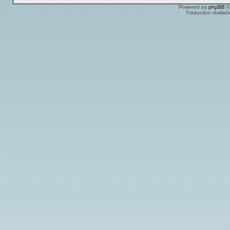
Powered by
phpBB
©
Traduction réalisé