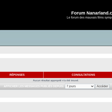
Forum Nanarland.
Le forum des mauvais films symp
RÉPONSES
CONSULTATIONS
Aucun résultat approprié n’a été trouvé.
AFFICHER LES MESSAGES PUBLIÉS DEPUIS: