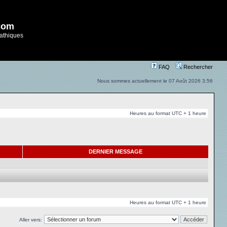
com
athiques
FAQ
Rechercher
Nous sommes actuellement le 07 Août 2026 3:56
Heures au format UTC + 1 heure
DERNIER MESSAGE
Heures au format UTC + 1 heure
Aller vers: