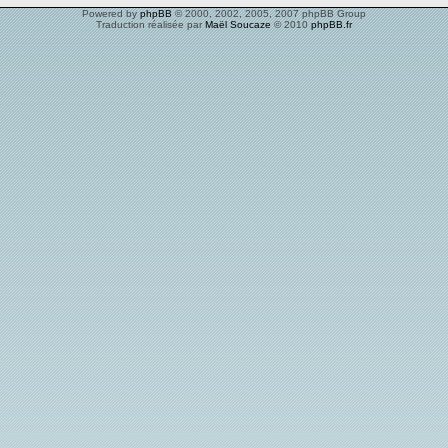
Powered by
phpBB
© 2000, 2002, 2005, 2007 phpBB Group
Traduction réalisée par
Maël Soucaze
© 2010
phpBB.fr