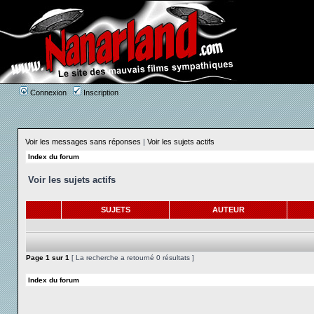
Connexion
Inscription
Voir les messages sans réponses
|
Voir les sujets actifs
Index du forum
Voir les sujets actifs
SUJETS
AUTEUR
Page
1
sur
1
[ La recherche a retourné 0 résultats ]
Index du forum