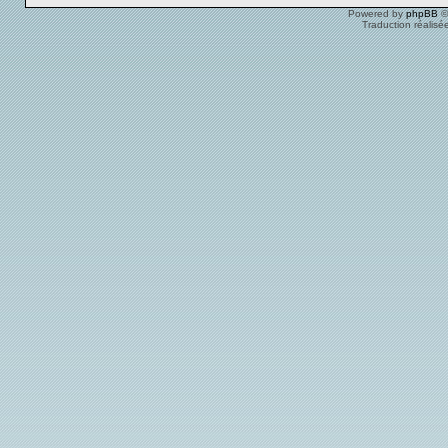
Powered by
phpBB
©
Traduction réalisé