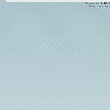
Powered by
phpBB
©
Traduction réalisé