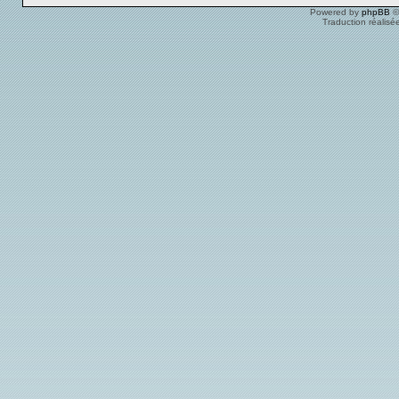
Powered by
phpBB
©
Traduction réalisé