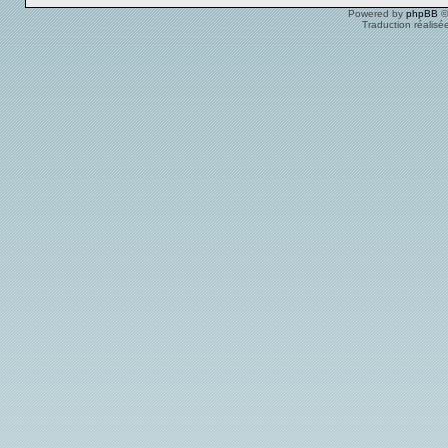
Powered by
phpBB
©
Traduction réalisé