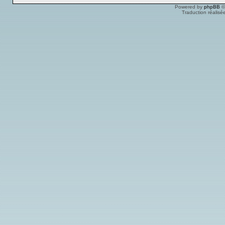
Powered by
phpBB
©
Traduction réalisé