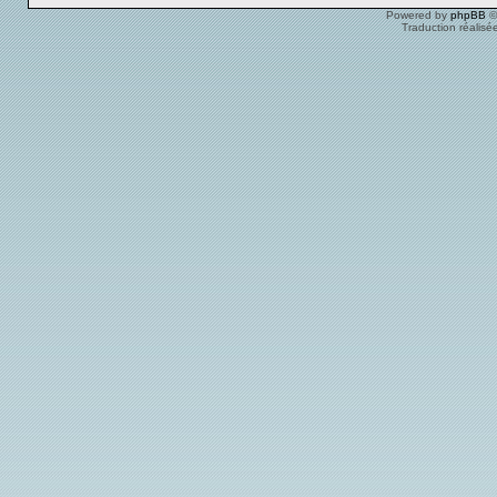
Powered by
phpBB
©
Traduction réalisé