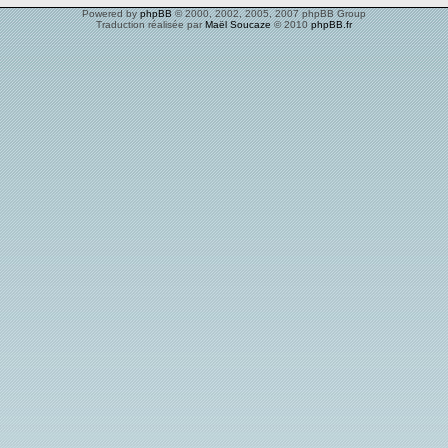
Powered by
phpBB
© 2000, 2002, 2005, 2007 phpBB Group
Traduction réalisée par
Maël Soucaze
© 2010
phpBB.fr