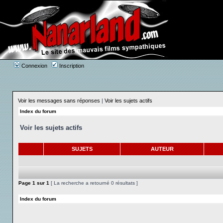
Connexion
Inscription
Voir les messages sans réponses
|
Voir les sujets actifs
Index du forum
Voir les sujets actifs
SUJETS
AUTEUR
Page
1
sur
1
[ La recherche a retourné 0 résultats ]
Index du forum