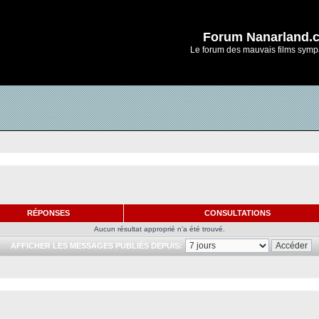
Forum Nanarland.
Le forum des mauvais films symp
RÉPONSES
CONSULTATIONS
Aucun résultat approprié n’a été trouvé.
AFFICHER LES MESSAGES PUBLIÉS DEPUIS: