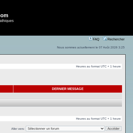
com
athiques
FAQ
Rechercher
Nous sommes actuellement le 07 Août 2026 3:25
Heures au format UTC + 1 heure
DERNIER MESSAGE
Heures au format UTC + 1 heure
Aller vers: